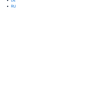
DE
RU