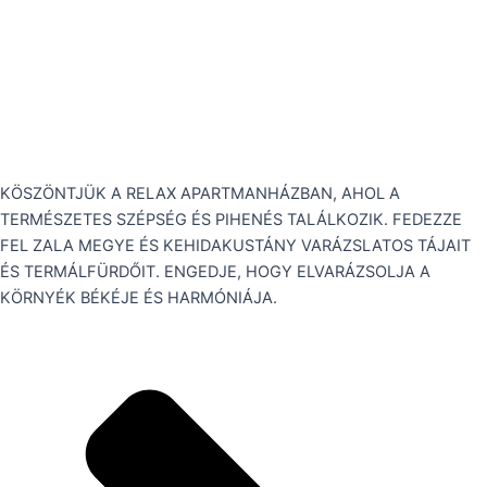
KÖSZÖNTJÜK A RELAX APARTMANHÁZBAN, AHOL A
TERMÉSZETES SZÉPSÉG ÉS PIHENÉS TALÁLKOZIK. FEDEZZE
FEL ZALA MEGYE ÉS KEHIDAKUSTÁNY VARÁZSLATOS TÁJAIT
ÉS TERMÁLFÜRDŐIT. ENGEDJE, HOGY ELVARÁZSOLJA A
KÖRNYÉK BÉKÉJE ÉS HARMÓNIÁJA.