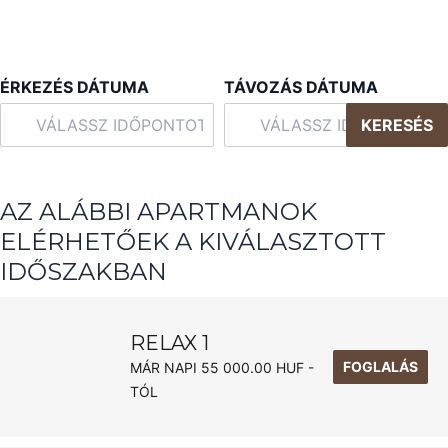
ÉRKEZÉS DÁTUMA
TÁVOZÁS DÁTUMA
KERESÉS
AZ ALÁBBI APARTMANOK
ELÉRHETŐEK A KIVÁLASZTOTT
IDŐSZAKBAN
RELAX 1
FOGLALÁS
MÁR NAPI 55 000.00 HUF -
TÓL