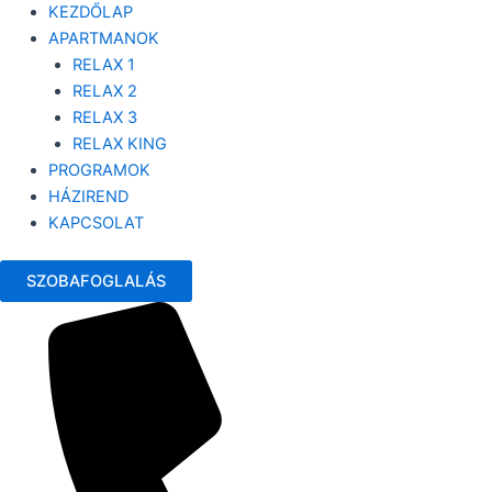
KEZDŐLAP
APARTMANOK
RELAX 1
RELAX 2
RELAX 3
RELAX KING
PROGRAMOK
HÁZIREND
KAPCSOLAT
SZOBAFOGLALÁS