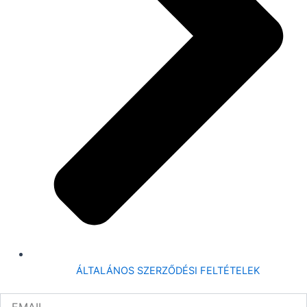
ÁLTALÁNOS SZERZŐDÉSI FELTÉTELEK
EMAIL