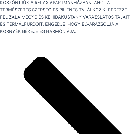
KÖSZÖNTJÜK A RELAX APARTMANHÁZBAN, AHOL A
TERMÉSZETES SZÉPSÉG ÉS PIHENÉS TALÁLKOZIK. FEDEZZE
FEL ZALA MEGYE ÉS KEHIDAKUSTÁNY VARÁZSLATOS TÁJAIT
ÉS TERMÁLFÜRDŐIT. ENGEDJE, HOGY ELVARÁZSOLJA A
KÖRNYÉK BÉKÉJE ÉS HARMÓNIÁJA.