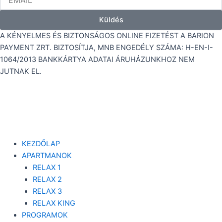
Küldés
A KÉNYELMES ÉS BIZTONSÁGOS ONLINE FIZETÉST A BARION
PAYMENT ZRT. BIZTOSÍTJA, MNB ENGEDÉLY SZÁMA: H-EN-I-
1064/2013 BANKKÁRTYA ADATAI ÁRUHÁZUNKHOZ NEM
JUTNAK EL.
KEZDŐLAP
APARTMANOK
RELAX 1
RELAX 2
RELAX 3
RELAX KING
PROGRAMOK