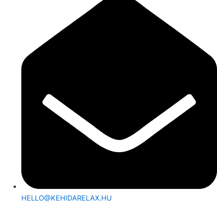
HELLO@KEHIDARELAX.HU