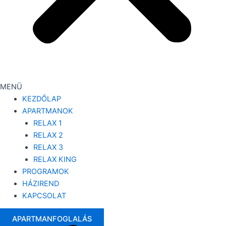
MENÜ
KEZDŐLAP
APARTMANOK
RELAX 1
RELAX 2
RELAX 3
RELAX KING
PROGRAMOK
HÁZIREND
KAPCSOLAT
APARTMANFOGLALÁS