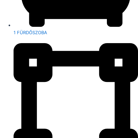
1 FÜRDŐSZOBA