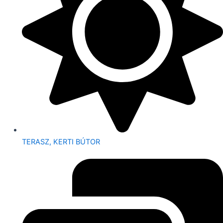
TERASZ, KERTI BÚTOR