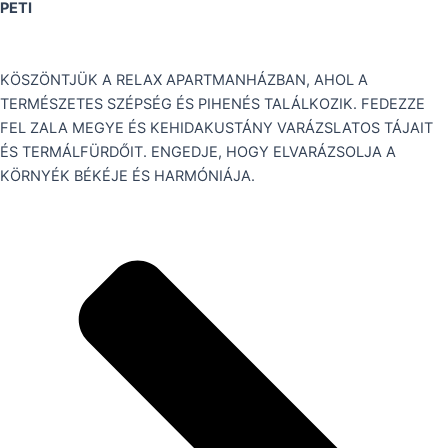
PETI
KÖSZÖNTJÜK A RELAX APARTMANHÁZBAN, AHOL A
TERMÉSZETES SZÉPSÉG ÉS PIHENÉS TALÁLKOZIK. FEDEZZE
FEL ZALA MEGYE ÉS KEHIDAKUSTÁNY VARÁZSLATOS TÁJAIT
ÉS TERMÁLFÜRDŐIT. ENGEDJE, HOGY ELVARÁZSOLJA A
KÖRNYÉK BÉKÉJE ÉS HARMÓNIÁJA.