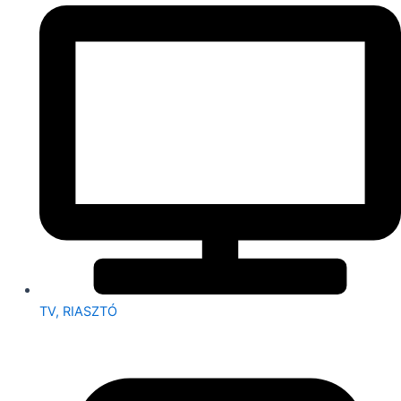
TV, RIASZTÓ