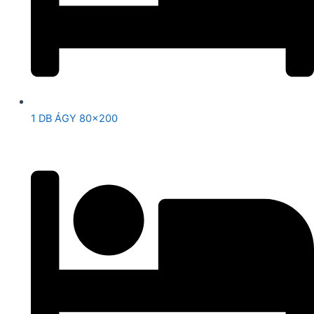
1 DB ÁGY 80×200