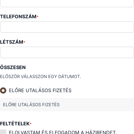
TELEFONSZÁM
*
LÉTSZÁM
*
ÖSSZESEN
ELŐSZÖR VÁLASSZON EGY DÁTUMOT.
ELŐRE UTALÁSOS FIZETÉS
ELŐRE UTALÁSOS FIZETÉS
FELTÉTELEK
*
ELOLVASTAM ÉS ELFOGADOM A HÁZIRENDET.