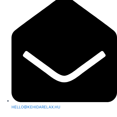
HELLO@KEHIDARELAX.HU