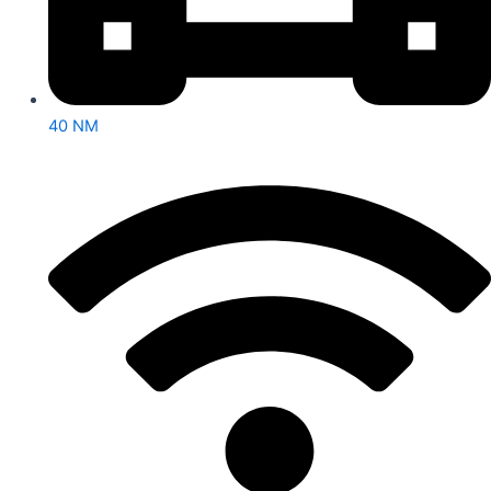
40 NM