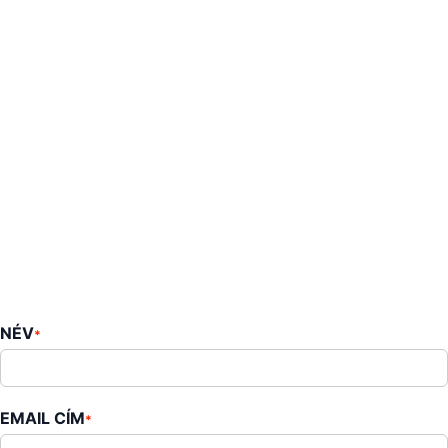
NÉV
*
EMAIL CÍM
*