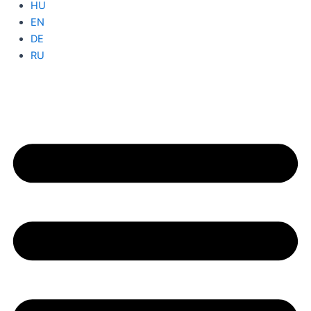
HU
EN
DE
RU