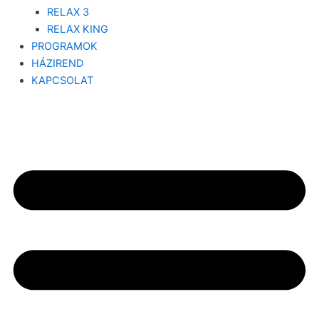
RELAX 3
RELAX KING
PROGRAMOK
HÁZIREND
KAPCSOLAT