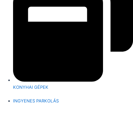
KONYHAI GÉPEK
INGYENES PARKOLÁS