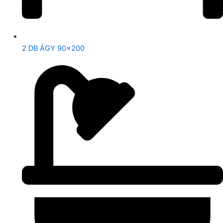
2 DB ÁGY 90×200