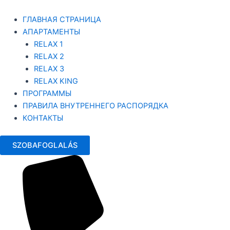
ГЛАВНАЯ СТРАНИЦА
АПАРТАМЕНТЫ
RELAX 1
RELAX 2
RELAX 3
RELAX KING
ПРОГРАММЫ
ПРАВИЛА ВНУТРЕННЕГО РАСПОРЯДКА
КОНТАКТЫ
SZOBAFOGLALÁS