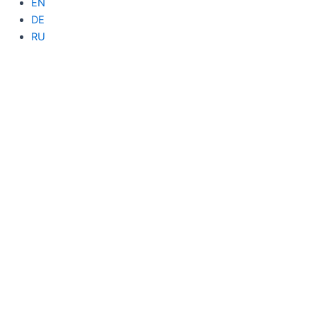
EN
DE
RU