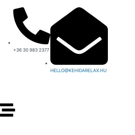
ПЕРЕЙТИ
К
СОДЕРЖИМОМУ
+36 30 983 2377
HELLO@KEHIDARELAX.HU